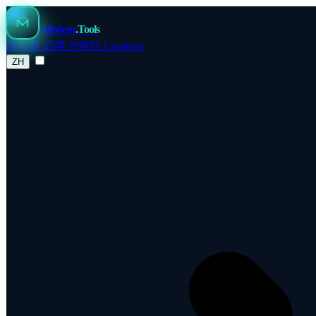
Modem
.Tools
路由器
品牌
IP地址
Compare
ZH