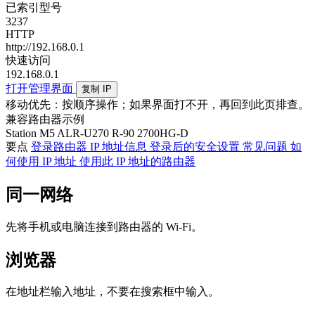
已索引型号
3237
HTTP
http://192.168.0.1
快速访问
192.168.0.1
打开管理界面
复制 IP
移动优先：按顺序操作；如果界面打不开，再回到此页排查。
兼容路由器示例
Station M5
ALR-U270
R-90
2700HG-D
要点
登录路由器
IP 地址信息
登录后的安全设置
常见问题
如
何使用 IP 地址
使用此 IP 地址的路由器
同一网络
先将手机或电脑连接到路由器的 Wi‑Fi。
浏览器
在地址栏输入地址，不要在搜索框中输入。