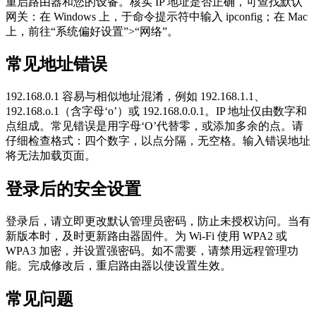
重启路由器和您的设备。核实 IP 地址是否正确，可查找默认
网关：在 Windows 上，于命令提示符中输入 ipconfig；在 Mac
上，前往“系统偏好设置”>“网络”。
常见地址错误
192.168.0.1 容易与相似地址混淆，例如 192.168.1.1、
192.168.o.1（含字母‘o’）或 192.168.0.0.1。IP 地址仅由数字和
点组成。常见错误是用字母‘O’代替零，或添加多余的点。请
仔细检查格式：四个数字，以点分隔，无空格。输入错误地址
将无法加载页面。
登录后的安全设置
登录后，请立即更改默认管理员密码，防止未授权访问。当有
新版本时，及时更新路由器固件。为 Wi-Fi 使用 WPA2 或
WPA3 加密，并设置强密码。如不需要，请禁用远程管理功
能。完成修改后，重启路由器以使设置生效。
常见问题