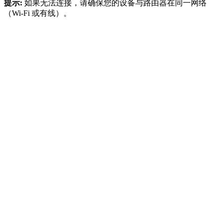
提示:
如果无法连接，请确保您的设备与路由器在同一网络
（Wi-Fi 或有线）。