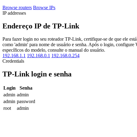
Browse routers
Browse IPs
IP addresses
Endereço IP de TP-Link
Para fazer login no seu roteador TP-Link, certifique-se de que ele 
como 'admin' para nome de usuário e senha. Após o login, configure W
específicos do modelo, consulte o manual do usuário.
192.168.1.1
192.168.0.1
192.168.0.254
Credentials
TP-Link login e senha
Login
Senha
admin
admin
admin
password
root
admin