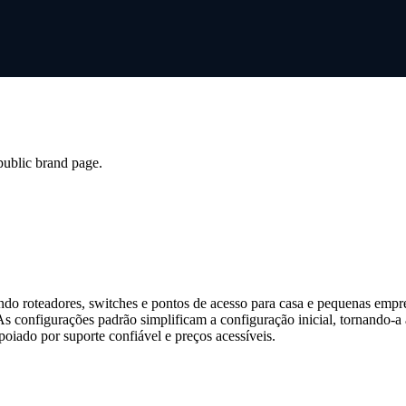
 public brand page.
do roteadores, switches e pontos de acesso para casa e pequenas empre
As configurações padrão simplificam a configuração inicial, tornando-a
poiado por suporte confiável e preços acessíveis.