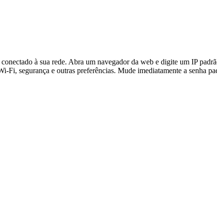
está conectado à sua rede. Abra um navegador da web e digite um IP pad
i-Fi, segurança e outras preferências. Mude imediatamente a senha pad