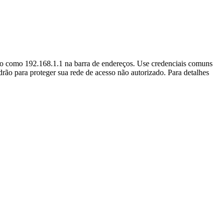
rão como 192.168.1.1 na barra de endereços. Use credenciais comuns
rão para proteger sua rede de acesso não autorizado. Para detalhes