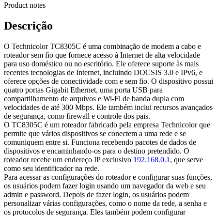
Product notes
Descrição
O Technicolor TC8305C é uma combinação de modem a cabo e
roteador sem fio que fornece acesso à Internet de alta velocidade
para uso doméstico ou no escritório. Ele oferece suporte às mais
recentes tecnologias de Internet, incluindo DOCSIS 3.0 e IPv6, e
oferece opções de conectividade com e sem fio. O dispositivo possui
quatro portas Gigabit Ethernet, uma porta USB para
compartilhamento de arquivos e Wi-Fi de banda dupla com
velocidades de até 300 Mbps. Ele também inclui recursos avançados
de segurança, como firewall e controle dos pais.
O TC8305C é um roteador fabricado pela empresa Technicolor que
permite que vários dispositivos se conectem a uma rede e se
comuniquem entre si. Funciona recebendo pacotes de dados de
dispositivos e encaminhando-os para o destino pretendido. O
roteador recebe um endereço IP exclusivo
192.168.0.1
, que serve
como seu identificador na rede.
Para acessar as configurações do roteador e configurar suas funções,
os usuários podem fazer login usando um navegador da web e seu
admin e password. Depois de fazer login, os usuários podem
personalizar várias configurações, como o nome da rede, a senha e
os protocolos de segurança. Eles também podem configurar