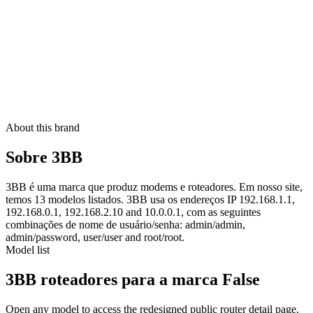
About this brand
Sobre 3BB
3BB é uma marca que produz modems e roteadores. Em nosso site,
temos 13 modelos listados. 3BB usa os endereços IP 192.168.1.1,
192.168.0.1, 192.168.2.10 and 10.0.0.1, com as seguintes
combinações de nome de usuário/senha: admin/admin,
admin/password, user/user and root/root.
Model list
3BB roteadores para a marca False
Open any model to access the redesigned public router detail page.