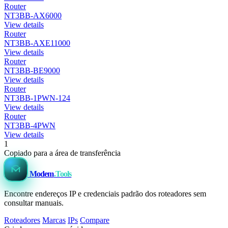
Router
NT3BB-AX6000
View details
Router
NT3BB-AXE11000
View details
Router
NT3BB-BE9000
View details
Router
NT3BB-1PWN-124
View details
Router
NT3BB-4PWN
View details
1
Copiado para a área de transferência
Modem
.Tools
Encontre endereços IP e credenciais padrão dos roteadores sem
consultar manuais.
Roteadores
Marcas
IPs
Compare