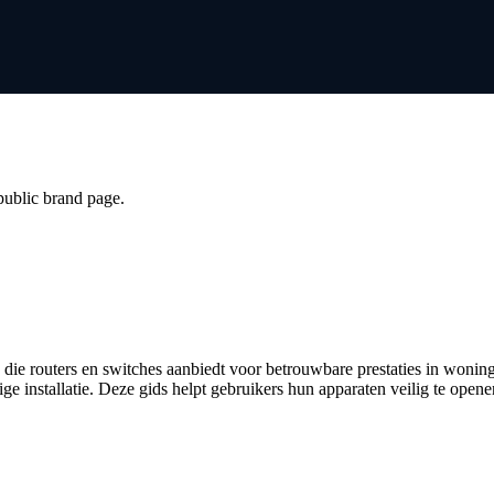
 public brand page.
ie routers en switches aanbiedt voor betrouwbare prestaties in woning
e installatie. Deze gids helpt gebruikers hun apparaten veilig te ope