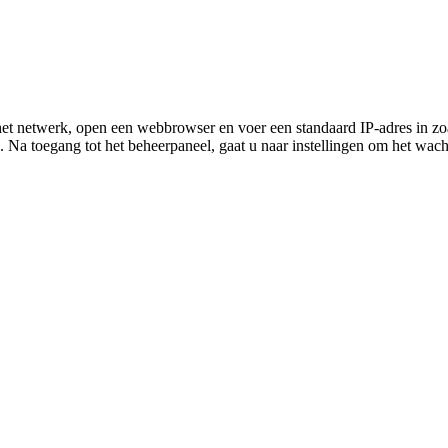
et netwerk, open een webbrowser en voer een standaard IP-adres in zoa
 Na toegang tot het beheerpaneel, gaat u naar instellingen om het wac