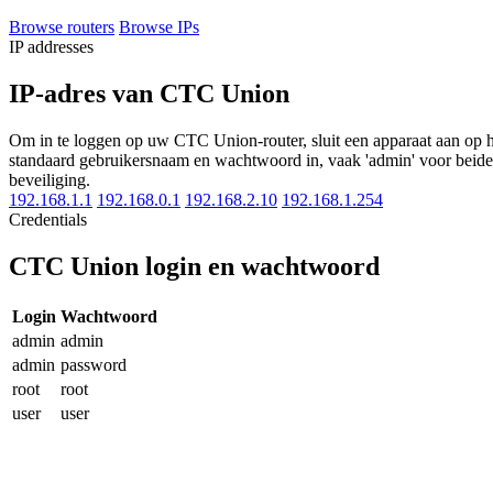
Browse routers
Browse IPs
IP addresses
IP-adres van CTC Union
Om in te loggen op uw CTC Union-router, sluit een apparaat aan op h
standaard gebruikersnaam en wachtwoord in, vaak 'admin' voor beide.
beveiliging.
192.168.1.1
192.168.0.1
192.168.2.10
192.168.1.254
Credentials
CTC Union login en wachtwoord
Login
Wachtwoord
admin
admin
admin
password
root
root
user
user