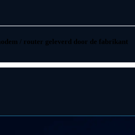
dem / router geleverd door de fabrikant