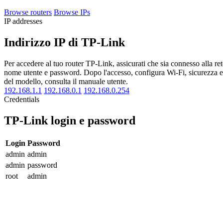
Browse routers
Browse IPs
IP addresses
Indirizzo IP di TP-Link
Per accedere al tuo router TP-Link, assicurati che sia connesso alla r
nome utente e password. Dopo l'accesso, configura Wi-Fi, sicurezza e a
del modello, consulta il manuale utente.
192.168.1.1
192.168.0.1
192.168.0.254
Credentials
TP-Link login e password
Login
Password
admin
admin
admin
password
root
admin