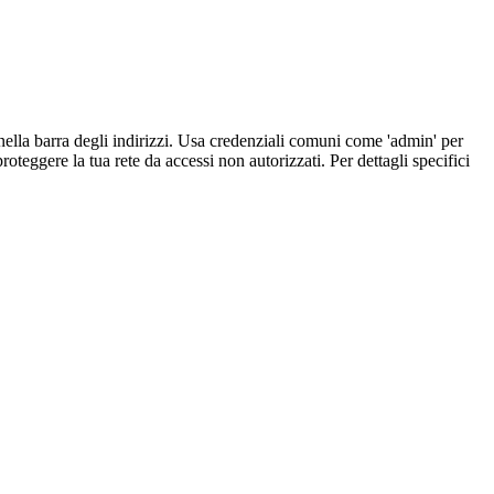
nella barra degli indirizzi. Usa credenziali comuni come 'admin' per
eggere la tua rete da accessi non autorizzati. Per dettagli specifici