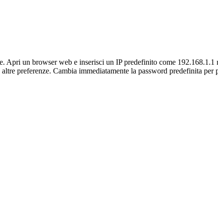
ete. Apri un browser web e inserisci un IP predefinito come 192.168.1.1 
ltre preferenze. Cambia immediatamente la password predefinita per prot