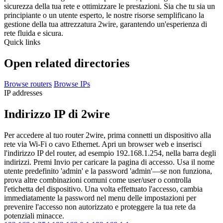
sicurezza della tua rete e ottimizzare le prestazioni. Sia che tu sia un
principiante o un utente esperto, le nostre risorse semplificano la
gestione della tua attrezzatura 2wire, garantendo un'esperienza di
rete fluida e sicura.
Quick links
Open related directories
Browse routers
Browse IPs
IP addresses
Indirizzo IP di 2wire
Per accedere al tuo router 2wire, prima connetti un dispositivo alla
rete via Wi-Fi o cavo Ethernet. Apri un browser web e inserisci
l'indirizzo IP del router, ad esempio 192.168.1.254, nella barra degli
indirizzi. Premi Invio per caricare la pagina di accesso. Usa il nome
utente predefinito 'admin' e la password 'admin'—se non funziona,
prova altre combinazioni comuni come user/user o controlla
l'etichetta del dispositivo. Una volta effettuato l'accesso, cambia
immediatamente la password nel menu delle impostazioni per
prevenire l'accesso non autorizzato e proteggere la tua rete da
potenziali minacce.