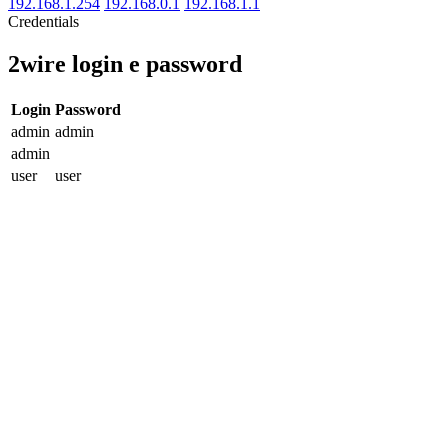
192.168.1.254
192.168.0.1
192.168.1.1
Credentials
2wire login e password
Login
Password
admin
admin
admin
user
user