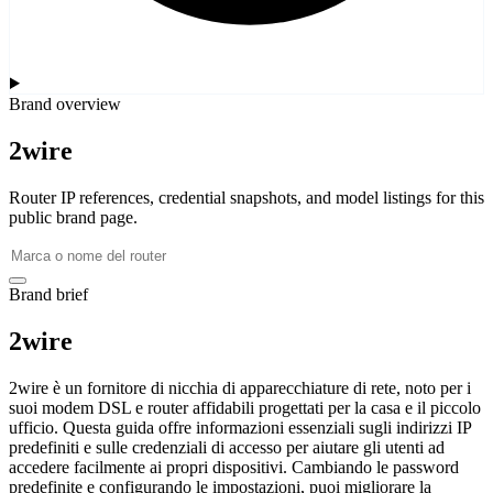
Brand overview
2wire
Router IP references, credential snapshots, and model listings for this
public brand page.
Brand brief
2wire
2wire è un fornitore di nicchia di apparecchiature di rete, noto per i
suoi modem DSL e router affidabili progettati per la casa e il piccolo
ufficio. Questa guida offre informazioni essenziali sugli indirizzi IP
predefiniti e sulle credenziali di accesso per aiutare gli utenti ad
accedere facilmente ai propri dispositivi. Cambiando le password
predefinite e configurando le impostazioni, puoi migliorare la