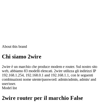
About this brand
Chi siamo 2wire
2wire è un marchio che produce modem e router. Sul nostro sito
web, abbiamo 83 modelli elencati. 2wire utilizza gli indirizzi IP
192.168.1.254, 192.168.0.1 and 192.168.1.1, con le seguenti
combinazioni nome utente/password: admin/admin, admin/ and
user/user.
Model list
2wire router per il marchio False