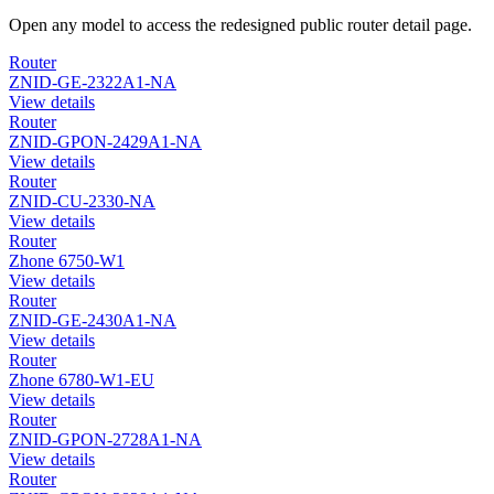
Open any model to access the redesigned public router detail page.
Router
ZNID-GE-2322A1-NA
View details
Router
ZNID-GPON-2429A1-NA
View details
Router
ZNID-CU-2330-NA
View details
Router
Zhone 6750-W1
View details
Router
ZNID-GE-2430A1-NA
View details
Router
Zhone 6780-W1-EU
View details
Router
ZNID-GPON-2728A1-NA
View details
Router