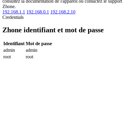
consultez la documentation de l'appareil ou contactez le support
Zhone.
192.168.1.1
192.168.0.1
192.168.2.10
Credentials
Zhone identifiant et mot de passe
Identifiant
Mot de passe
admin
admin
root
root