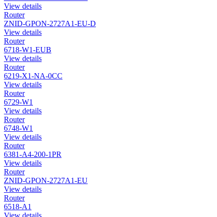
View details
Router
ZNID-GPON-2727A1-EU-D
View details
Router
6718-W1-EUB
View details
Router
6219-X1-NA-0CC
View details
Router
6729-W1
View details
Router
6748-W1
View details
Router
6381-A4-200-1PR
View details
Router
ZNID-GPON-2727A1-EU
View details
Router
6518-A1
View details