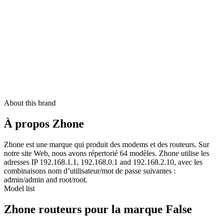
About this brand
À propos Zhone
Zhone est une marque qui produit des modems et des routeurs. Sur
notre site Web, nous avons répertorié 64 modèles. Zhone utilise les
adresses IP 192.168.1.1, 192.168.0.1 and 192.168.2.10, avec les
combinaisons nom d’utilisateur/mot de passe suivantes :
admin/admin and root/root.
Model list
Zhone routeurs pour la marque False