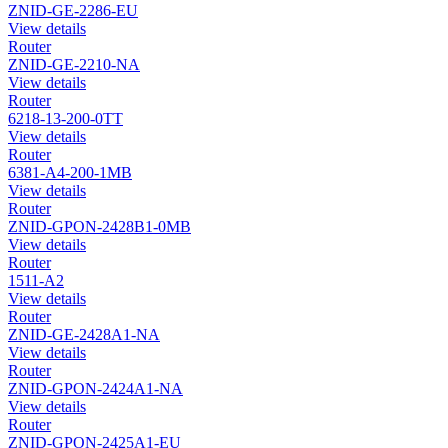
ZNID-GE-2286-EU
View details
Router
ZNID-GE-2210-NA
View details
Router
6218-13-200-0TT
View details
Router
6381-A4-200-1MB
View details
Router
ZNID-GPON-2428B1-0MB
View details
Router
1511-A2
View details
Router
ZNID-GE-2428A1-NA
View details
Router
ZNID-GPON-2424A1-NA
View details
Router
ZNID-GPON-2425A1-EU