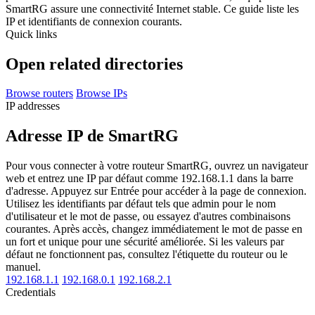
SmartRG assure une connectivité Internet stable. Ce guide liste les
IP et identifiants de connexion courants.
Quick links
Open related directories
Browse routers
Browse IPs
IP addresses
Adresse IP de SmartRG
Pour vous connecter à votre routeur SmartRG, ouvrez un navigateur
web et entrez une IP par défaut comme 192.168.1.1 dans la barre
d'adresse. Appuyez sur Entrée pour accéder à la page de connexion.
Utilisez les identifiants par défaut tels que admin pour le nom
d'utilisateur et le mot de passe, ou essayez d'autres combinaisons
courantes. Après accès, changez immédiatement le mot de passe en
un fort et unique pour une sécurité améliorée. Si les valeurs par
défaut ne fonctionnent pas, consultez l'étiquette du routeur ou le
manuel.
192.168.1.1
192.168.0.1
192.168.2.1
Credentials