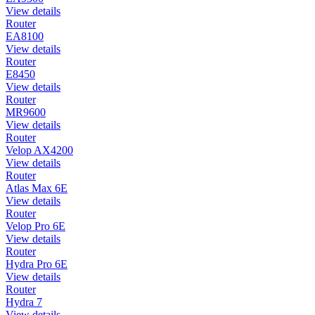
View details
Router
EA8100
View details
Router
E8450
View details
Router
MR9600
View details
Router
Velop AX4200
View details
Router
Atlas Max 6E
View details
Router
Velop Pro 6E
View details
Router
Hydra Pro 6E
View details
Router
Hydra 7
View details