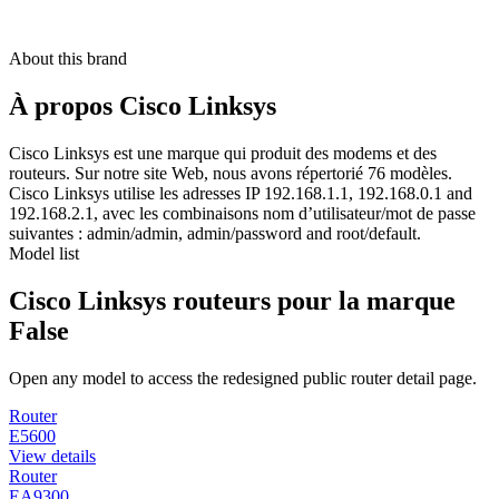
About this brand
À propos Cisco Linksys
Cisco Linksys est une marque qui produit des modems et des
routeurs. Sur notre site Web, nous avons répertorié 76 modèles.
Cisco Linksys utilise les adresses IP 192.168.1.1, 192.168.0.1 and
192.168.2.1, avec les combinaisons nom d’utilisateur/mot de passe
suivantes : admin/admin, admin/password and root/default.
Model list
Cisco Linksys routeurs pour la marque
False
Open any model to access the redesigned public router detail page.
Router
E5600
View details
Router
EA9300