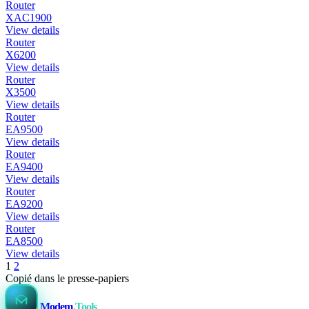
Router
XAC1900
View details
Router
X6200
View details
Router
X3500
View details
Router
EA9500
View details
Router
EA9400
View details
Router
EA9200
View details
Router
EA8500
View details
1
2
Copié dans le presse-papiers
Modem
.Tools