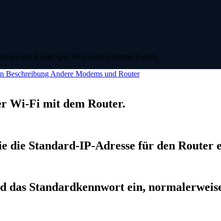
ist wie der Router (per Wi-Fi oder Ethernet-Kabel).
in
Beschreibung
Andere Modems und Router
er Wi-Fi mit dem Router.
 die Standard-IP-Adresse für den Router ei
d das Standardkennwort ein, normalerweis