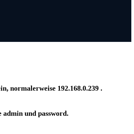
n, normalerweise 192.168.0.239 .
e admin und password.